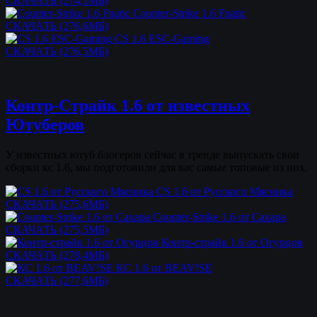
СКАЧАТЬ (274,1МБ)
Counter-Strike 1.6 Fnatic
СКАЧАТЬ (276,6МБ)
CS 1.6 ESC-Gaming
СКАЧАТЬ (276,5МБ)
Контр-Страйк 1.6 от известных
Ютуберов
У известных ютуб блогеров сейчас в тренде выпускать свои
сборки кс 1.6, мы подготовили для вас самые топовые из них.
CS 1.6 от Русского Мясника
СКАЧАТЬ (275,6МБ)
Counter-Strike 1.6 от Сахара
СКАЧАТЬ (275,5МБ)
Контр-страйк 1.6 от Огурцов
СКАЧАТЬ (278,4МБ)
КС 1.6 от BEAV!SE
СКАЧАТЬ (277,6МБ)