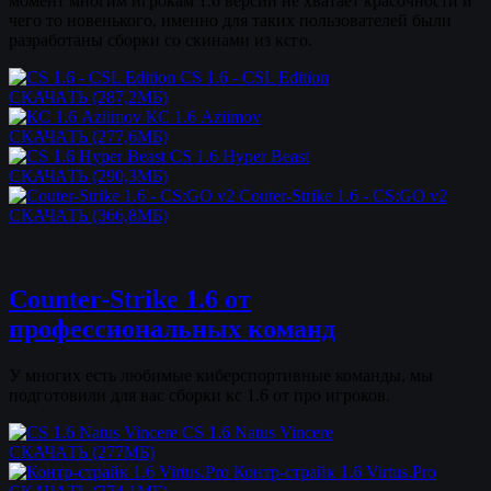
момент многим игрокам 1.6 версии не хватает красочности и
чего то новенького, именно для таких пользователей были
разработаны сборки со скинами из ксго.
CS 1.6 - CSL Edition
СКАЧАТЬ (287,2МБ)
КС 1.6 Aziimov
СКАЧАТЬ (277,6МБ)
CS 1.6 Hyper Beast
СКАЧАТЬ (290,3МБ)
Couter-Strike 1.6 - CS:GO v2
СКАЧАТЬ (366,8МБ)
Counter-Strike 1.6 от
профессиональных команд
У многих есть любимые киберспортивные команды, мы
подготовили для вас сборки кс 1.6 от про игроков.
CS 1.6 Natus Vincere
СКАЧАТЬ (277МБ)
Контр-страйк 1.6 Virtus.Pro