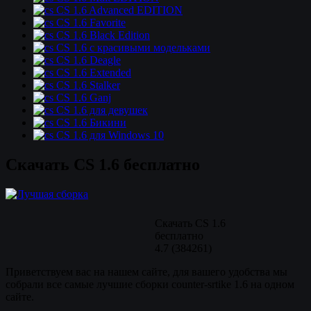
CS 1.6 Advanced EDITION
CS 1.6 Favorite
CS 1.6 Black Edition
CS 1.6 с красивыми модельками
CS 1.6 Deagle
CS 1.6 Extended
CS 1.6 Stalker
CS 1.6 Ganj
CS 1.6 для девушек
CS 1.6 Бикини
CS 1.6 для Windows 10
Скачать CS 1.6 бесплатно
Скачать CS 1.6
бесплатно
4.7
(
384261
)
Приветствуем вас на нашем сайте, для вашего удобства мы
собрали все самые лучшие сборки counter-srtike 1.6 на одном
сайте.