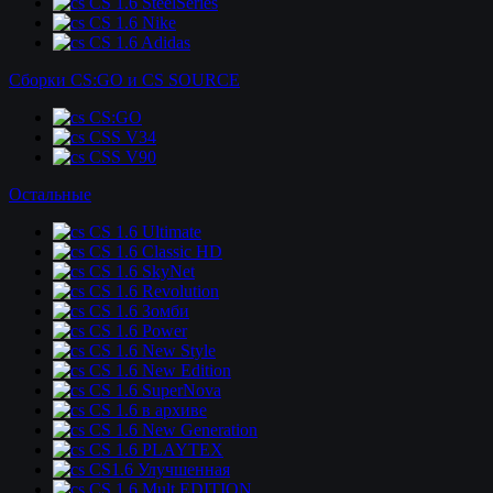
CS 1.6 SteelSeries
CS 1.6 Nike
CS 1.6 Adidas
Сборки CS:GO и CS SOURCE
CS:GO
CSS V34
CSS V90
Остальные
CS 1.6 Ultimate
CS 1.6 Classic HD
CS 1.6 SkyNet
CS 1.6 Revolution
CS 1.6 Зомби
CS 1.6 Power
CS 1.6 New Style
CS 1.6 New Edition
CS 1.6 SuperNova
CS 1.6 в архиве
CS 1.6 New Generation
CS 1.6 PLAYTEX
CS1.6 Улучшенная
CS 1.6 Mult EDITION