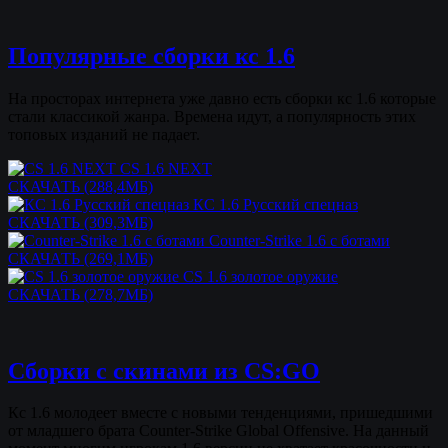
Популярные сборки кс 1.6
На просторах интернета уже давно есть сборки кс 1.6 которые
стали классикой жанра. Времена идут, а популярность этих
топовых изданий не падает.
CS 1.6 NEXT
СКАЧАТЬ (288,4МБ)
КС 1.6 Русский спецназ
СКАЧАТЬ (309,3МБ)
Counter-Strike 1.6 c ботами
СКАЧАТЬ (269,1МБ)
CS 1.6 золотое оружие
СКАЧАТЬ (278,7МБ)
Сборки с скинами из CS:GO
Кс 1.6 молодеет вместе с новыми тенденциями, пришедшими
от младшего брата Counter-Strike Global Offensive. На данный