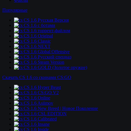
Файлы
Популярные
CS 1.6 Русская Версия
CS 1.6 c ботами
CS 1.6 торрент-файлом
CS 1.6 Original
CS 1.6 Classic
CS 1.6 NEXT
CS 1.6 Global Offensive
CS 1.6 Русский спецназ
CS 1.6 Steam Version
CS 1.6 GOLD (Золотое оружие)
Скачать CS 1.6 со скинами CS:GO
CS 1.6 Hyper Beast
CS 1.6 CS:GO V2
CS 1.6 Online
CS 1.6 Asiimov
CS 1.6 New Breed | Новое Поколение
CS 1.6 CSL EDITION
CS 1.6 Calibrated
CS 1.6 Insane
CS 1.6 Inside