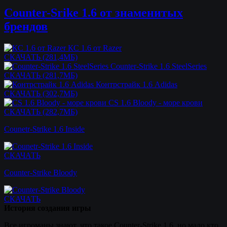
Counter-Srike 1.6 от знаменитых
брендов
КС 1.6 от Razer
СКАЧАТЬ (281,4МБ)
Counter-Strike 1.6 SteelSeries
СКАЧАТЬ (281,7МБ)
Контрстрайк 1.6 Adidas
СКАЧАТЬ (302,7МБ)
CS 1.6 Bloody - море крови
СКАЧАТЬ (282,7МБ)
Counetr-Strike 1.6 Inside
СКАЧАТЬ
Counter-Strike Bloody
СКАЧАТЬ
История создания игры
Все игроманы знают, что такое Counter-Strike 1.6, но мало кто