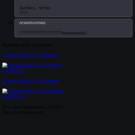
Заебись , чётно
????
гематогенка
????????????????????ааааааааааа1
Комментарии Закрыты!
Counter-Strike 1.6 с ботами
СКАЧАТЬ
Counetr-Strike 1.6 от Кошки
СКАЧАТЬ
Все права защищены ©2026 г.
https://cs-masters.net/