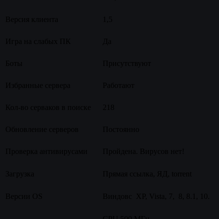
Версия клиента
1,5
Игра на слабых ПК
Да
Боты
Присутствуют
Избранные сервера
Работают
Кол-во серваков в поиске
218
Обновление серверов
Постоянно
Проверка антивирусами
Пройдена. Вирусов нет!
Загрузка
Прямая ссылка, ЯД, torrent
Версии OS
Виндовс XP, Vista, 7, 8, 8.1, 10.
CPU 500 МГц.