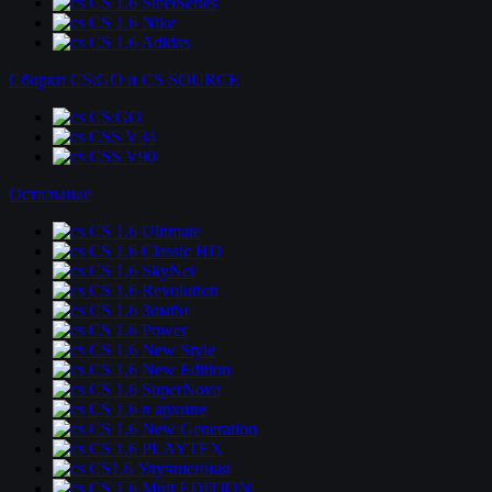
CS 1.6 SteelSeries
CS 1.6 Nike
CS 1.6 Adidas
Сборки CS:GO и CS SOURCE
CS:GO
CSS V34
CSS V90
Остальные
CS 1.6 Ultimate
CS 1.6 Classic HD
CS 1.6 SkyNet
CS 1.6 Revolution
CS 1.6 Зомби
CS 1.6 Power
CS 1.6 New Style
CS 1.6 New Edition
CS 1.6 SuperNova
CS 1.6 в архиве
CS 1.6 New Generation
CS 1.6 PLAYTEX
CS1.6 Улучшенная
CS 1.6 Mult EDITION