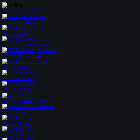
CS 1.6 New Breed
CS 1.6 от Сахара
CS 1.6 CS:GO
CS 1.6 Русский мясник
CS 1.6 Hyper Beast
CS 1.6 CS:GO
CS 1.6 Asiimov
CS1.6 NEXT
CS 1.6 CSL EDITION
CS 1.6 Fnatic
CS 1.6 Na'Vi
CS 1.6 Na'Vi