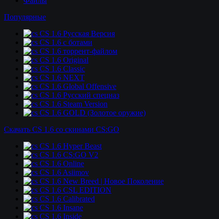
Файлы
Популярные
CS 1.6 Русская Версия
CS 1.6 c ботами
CS 1.6 торрент-файлом
CS 1.6 Original
CS 1.6 Classic
CS 1.6 NEXT
CS 1.6 Global Offensive
CS 1.6 Русский спецназ
CS 1.6 Steam Version
CS 1.6 GOLD (Золотое оружие)
Скачать CS 1.6 со скинами CS:GO
CS 1.6 Hyper Beast
CS 1.6 CS:GO V2
CS 1.6 Online
CS 1.6 Asiimov
CS 1.6 New Breed | Новое Поколение
CS 1.6 CSL EDITION
CS 1.6 Calibrated
CS 1.6 Insane
CS 1.6 Inside