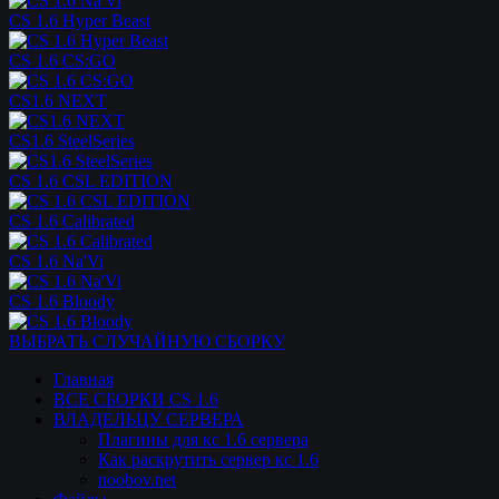
CS 1.6 Hyper Beast
CS 1.6 CS:GO
CS1.6 NEXT
CS1.6 SteelSeries
CS 1.6 CSL EDITION
CS 1.6 Calibrated
CS 1.6 Na'Vi
CS 1.6 Bloody
ВЫБРАТЬ СЛУЧАЙНУЮ СБОРКУ
Главная
ВСЕ СБОРКИ CS 1.6
ВЛАДЕЛЬЦУ СЕРВЕРА
Плагины для кс 1.6 сервера
Как раскрутить сервер кс 1.6
noobov.net