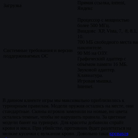
Прямая ссылка, torrent,
Загрузка
Яндекс
Процессор с мощностью
более 500 МГц.
Виндовс XP, Vista, 7, 8, 8.1,
10.
700 МБ свободного места на
накопителе.
Системные требования и версии
90 Мб на ОЗУ.
поддерживаемых ОС
Графический адаптер с
объёмом памяти 16 МБ.
Звуковой адаптер.
Клавиатура.
Игровая мышка.
Internet.
В данном клиенте игры мы максимально приблизились к
турнирным правилам. Модели оружия остались на месте, они
стандартные. Скины игроков заменили на новые, но цвета
остались темные, чтобы не нарушить правила. За цветные
модели банят на турнирах. Для красоты добавили спрайт
крови и мяса. При убийстве, противник будет разлетаться на
мелкие кусочки с вулканом крови. Довольно таки
кровавая