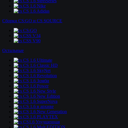
CS 1.6 SteelSeries
CS 1.6 Nike
CS 1.6 Adidas
Сборки CS:GO и CS SOURCE
CS:GO
CSS V34
CSS V90
Остальные
CS 1.6 Ultimate
CS 1.6 Classic HD
CS 1.6 SkyNet
CS 1.6 Revolution
CS 1.6 Зомби
CS 1.6 Power
CS 1.6 New Style
CS 1.6 New Edition
CS 1.6 SuperNova
CS 1.6 в архиве
CS 1.6 New Generation
CS 1.6 PLAYTEX
CS1.6 Улучшенная
CS 1.6 Mult EDITION