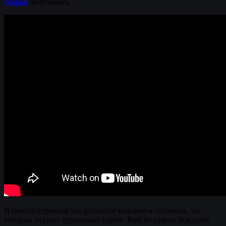
сборка
получилась.
В поиске серверов мы добавили максимум пабликов, на
которых играют турнирные карты. Вам не нужно покупать