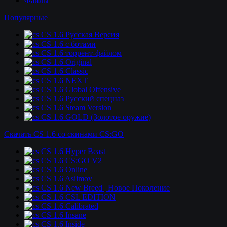
Файлы
Популярные
CS 1.6 Русская Версия
CS 1.6 c ботами
CS 1.6 торрент-файлом
CS 1.6 Original
CS 1.6 Classic
CS 1.6 NEXT
CS 1.6 Global Offensive
CS 1.6 Русский спецназ
CS 1.6 Steam Version
CS 1.6 GOLD (Золотое оружие)
Скачать CS 1.6 со скинами CS:GO
CS 1.6 Hyper Beast
CS 1.6 CS:GO V2
CS 1.6 Online
CS 1.6 Asiimov
CS 1.6 New Breed | Новое Поколение
CS 1.6 CSL EDITION
CS 1.6 Calibrated
CS 1.6 Insane
CS 1.6 Inside