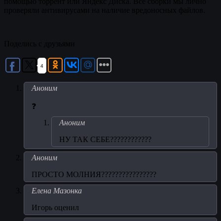
помощью торрент или Яндекс Диска. Все сборки мы лично
проверяли антивирусами на наличие вредоносных файлов.
Поделись с друзьями
4
Аноним
❓
Аноним
НУ ТАК СЕБЕ????????????
Аноним
ПРОСТО МОЛНИЯ????????????????
Елена Мазонка
Игорь оценил