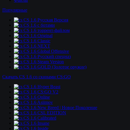
Файлы
Популярные
CS 1.6 Русская Версия
CS 1.6 c ботами
CS 1.6 торрент-файлом
CS 1.6 Original
CS 1.6 Classic
CS 1.6 NEXT
CS 1.6 Global Offensive
CS 1.6 Русский спецназ
CS 1.6 Steam Version
CS 1.6 GOLD (Золотое оружие)
Скачать CS 1.6 со скинами CS:GO
CS 1.6 Hyper Beast
CS 1.6 CS:GO V2
CS 1.6 Online
CS 1.6 Asiimov
CS 1.6 New Breed | Новое Поколение
CS 1.6 CSL EDITION
CS 1.6 Calibrated
CS 1.6 Insane
CS 1.6 Inside