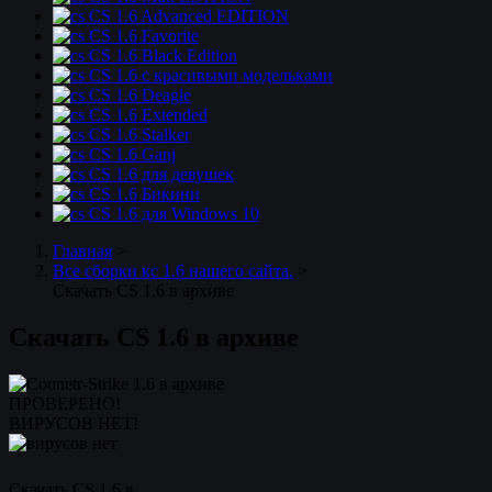
CS 1.6 Advanced EDITION
CS 1.6 Favorite
CS 1.6 Black Edition
CS 1.6 с красивыми модельками
CS 1.6 Deagle
CS 1.6 Extended
CS 1.6 Stalker
CS 1.6 Ganj
CS 1.6 для девушек
CS 1.6 Бикини
CS 1.6 для Windows 10
Главная
>
Все сборки кс 1.6 нашего сайта.
>
Скачать CS 1.6 в архиве
Скачать CS 1.6 в архиве
ПРОВЕРЕНО!
ВИРУСОВ НЕТ!
Скачать CS 1.6 в