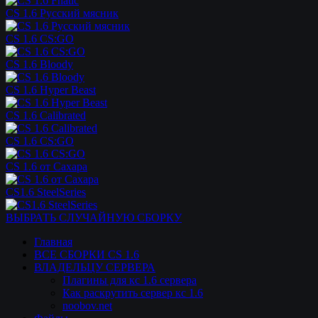
CS 1.6 Русский мясник
CS 1.6 CS:GO
CS 1.6 Bloody
CS 1.6 Hyper Beast
CS 1.6 Calibrated
CS 1.6 CS:GO
CS 1.6 от Сахара
CS1.6 SteelSeries
ВЫБРАТЬ СЛУЧАЙНУЮ СБОРКУ
Главная
ВСЕ СБОРКИ CS 1.6
ВЛАДЕЛЬЦУ СЕРВЕРА
Плагины для кс 1.6 сервера
Как раскрутить сервер кс 1.6
noobov.net