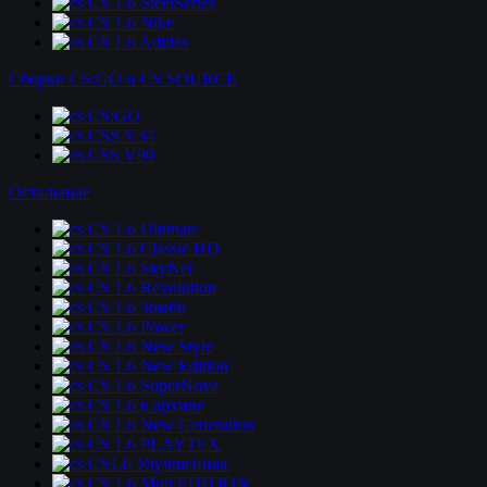
CS 1.6 SteelSeries
CS 1.6 Nike
CS 1.6 Adidas
Сборки CS:GO и CS SOURCE
CS:GO
CSS V34
CSS V90
Остальные
CS 1.6 Ultimate
CS 1.6 Classic HD
CS 1.6 SkyNet
CS 1.6 Revolution
CS 1.6 Зомби
CS 1.6 Power
CS 1.6 New Style
CS 1.6 New Edition
CS 1.6 SuperNova
CS 1.6 в архиве
CS 1.6 New Generation
CS 1.6 PLAYTEX
CS1.6 Улучшенная
CS 1.6 Mult EDITION