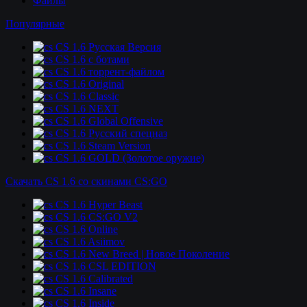
Файлы
Популярные
CS 1.6 Русская Версия
CS 1.6 c ботами
CS 1.6 торрент-файлом
CS 1.6 Original
CS 1.6 Classic
CS 1.6 NEXT
CS 1.6 Global Offensive
CS 1.6 Русский спецназ
CS 1.6 Steam Version
CS 1.6 GOLD (Золотое оружие)
Скачать CS 1.6 со скинами CS:GO
CS 1.6 Hyper Beast
CS 1.6 CS:GO V2
CS 1.6 Online
CS 1.6 Asiimov
CS 1.6 New Breed | Новое Поколение
CS 1.6 CSL EDITION
CS 1.6 Calibrated
CS 1.6 Insane
CS 1.6 Inside