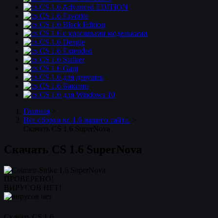
CS 1.6 Advanced EDITION
CS 1.6 Favorite
CS 1.6 Black Edition
CS 1.6 с красивыми модельками
CS 1.6 Deagle
CS 1.6 Extended
CS 1.6 Stalker
CS 1.6 Ganj
CS 1.6 для девушек
CS 1.6 Бикини
CS 1.6 для Windows 10
Главная
>
Все сборки кс 1.6 нашего сайта.
>
Скачать CS 1.6 SuperNova
Скачать CS 1.6 SuperNova
ПРОВЕРЕНО!
ВИРУСОВ НЕТ!
Скачать CS 1.6