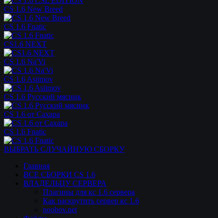
CS 1.6 New Breed
CS 1.6 Fnatic
CS1.6 NEXT
CS 1.6 Na'Vi
CS 1.6 Asiimov
CS 1.6 Русский мясник
CS 1.6 от Сахара
CS 1.6 Fnatic
ВЫБРАТЬ СЛУЧАЙНУЮ СБОРКУ
Главная
ВСЕ СБОРКИ CS 1.6
ВЛАДЕЛЬЦУ СЕРВЕРА
Плагины для кс 1.6 сервера
Как раскрутить сервер кс 1.6
noobov.net