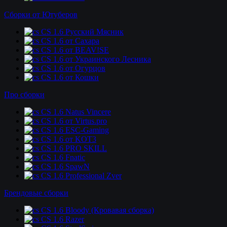
Сборки от Ютуберов
CS 1.6 Русский Мясник
CS 1.6 от Сахара
CS 1.6 от BEAV!SE
CS 1.6 от Украинского Лесника
CS 1.6 от Огурцов
CS 1.6 от Кошки
Про сборки
CS 1.6 Natus Vincere
CS 1.6 от Virtus.pro
CS 1.6 ESC-Gaming
CS 1.6 от KOT3
CS 1.6 PRO SKILL
CS 1.6 Fnatic
CS 1.6 SpawN
CS 1.6 Professional Zver
Брендовые сборки
CS 1.6 Bloody (Кровавая сборка)
CS 1.6 Razer