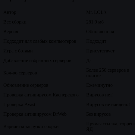
Автор
Mr. LOL’s
Вес сборки
281,9 мб
Версия
Обновленная
Подходит для слабых компьютеров
Подходит
Игра с ботами
Присутствует
Добавление избранных серверов
Да
Более 250 серверов в
Кол-во серверов
поиске
Обновление серверов
Ежеминутно
Проверка антивирусом Касперского
Вирусов нет!
Проверка Avast
Вирусов не найдено!
Проверка антивирусом DrWeb
Без вирусов
Прямая ссылка, торрент
Варианты загрузки сборки
ЯД