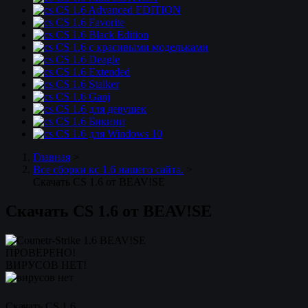
CS 1.6 Advanced EDITION
CS 1.6 Favorite
CS 1.6 Black Edition
CS 1.6 с красивыми модельками
CS 1.6 Deagle
CS 1.6 Extended
CS 1.6 Stalker
CS 1.6 Ganj
CS 1.6 для девушек
CS 1.6 Бикини
CS 1.6 для Windows 10
Главная
>
Все сборки кс 1.6 нашего сайта.
>
Скачать CS 1.6 от BEAV!SE
Скачать CS 1.6 от BEAV!SE
ПРОВЕРЕНО!
ВИРУСОВ НЕТ!
Скачать CS 1.6