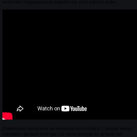
всячески поддерживаем разработку этой версии игры.
Изменения пришлись на внешний вид сборки. Главное меню
сделано с фоткой блогера. От этого никуда не деться, так