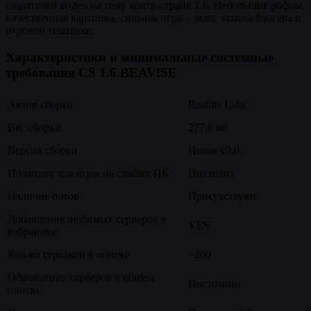
создателей видео на тему контр-страйк 1.6. Небольшие рофлы,
качественная картинка, сильная игра – залог успеха блогера в
игровой тематике.
Характеристики и минимальные системные
требования CS 1.6 BEAV!SE
Автор сборки
Reallite Labs
Вес сборки
277,6 мб
Версия сборки
Новая v3.0
Подходит для игры на слабых ПК
Подходит
Наличие ботов
Присутствуют
Добавление любимых серверов в
YES
избранное
Кол-во серваков в поиске
>200
Обновление серверов в общем
Постоянно
поиске