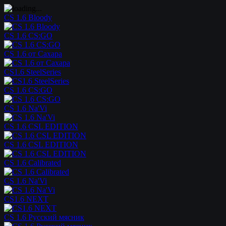
CS 1.6 Bloody
CS 1.6 CS:GO
CS 1.6 от Сахара
CS1.6 SteelSeries
CS 1.6 CS:GO
CS 1.6 Na'Vi
CS 1.6 CSL EDITION
CS 1.6 CSL EDITION
CS 1.6 Calibrated
CS 1.6 Na'Vi
CS1.6 NEXT
CS 1.6 Русский мясник