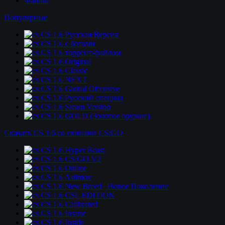
Файлы
Популярные
CS 1.6 Русская Версия
CS 1.6 c ботами
CS 1.6 торрент-файлом
CS 1.6 Original
CS 1.6 Classic
CS 1.6 NEXT
CS 1.6 Global Offensive
CS 1.6 Русский спецназ
CS 1.6 Steam Version
CS 1.6 GOLD (Золотое оружие)
Скачать CS 1.6 со скинами CS:GO
CS 1.6 Hyper Beast
CS 1.6 CS:GO V2
CS 1.6 Online
CS 1.6 Asiimov
CS 1.6 New Breed | Новое Поколение
CS 1.6 CSL EDITION
CS 1.6 Calibrated
CS 1.6 Insane
CS 1.6 Inside