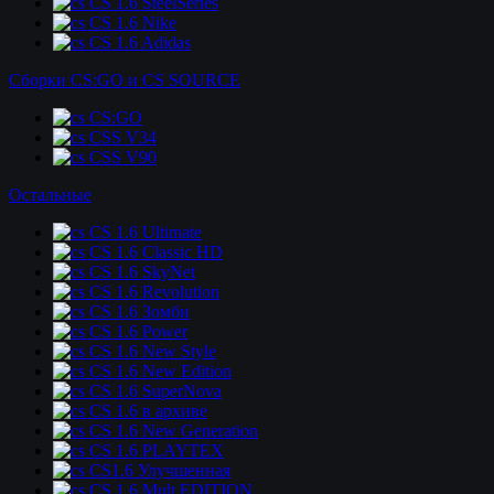
CS 1.6 SteelSeries
CS 1.6 Nike
CS 1.6 Adidas
Сборки CS:GO и CS SOURCE
CS:GO
CSS V34
CSS V90
Остальные
CS 1.6 Ultimate
CS 1.6 Classic HD
CS 1.6 SkyNet
CS 1.6 Revolution
CS 1.6 Зомби
CS 1.6 Power
CS 1.6 New Style
CS 1.6 New Edition
CS 1.6 SuperNova
CS 1.6 в архиве
CS 1.6 New Generation
CS 1.6 PLAYTEX
CS1.6 Улучшенная
CS 1.6 Mult EDITION