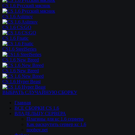
CS 1.6 Русский мясник
CS 1.6 Asiimov
CS 1.6 CS:GO
CS 1.6 Fnatic
CS1.6 SteelSeries
CS 1.6 New Breed
CS 1.6 New Breed
CS 1.6 Hyper Beast
ВЫБРАТЬ СЛУЧАЙНУЮ СБОРКУ
Главная
ВСЕ СБОРКИ CS 1.6
ВЛАДЕЛЬЦУ СЕРВЕРА
Плагины для кс 1.6 сервера
Как раскрутить сервер кс 1.6
noobov.net