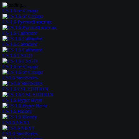
CS 1.6 от Сахара
CS 1.6 Русский мясник
CS 1.6 Calibrated
CS 1.6 Calibrated
CS 1.6 CS:GO
CS 1.6 от Сахара
CS1.6 SteelSeries
CS 1.6 CSL EDITION
CS 1.6 Hyper Beast
CS 1.6 Bloody
CS1.6 NEXT
CS1.6 SteelSeries