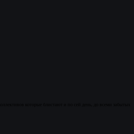
оллективов которые блистают и по сей день, до всеми забытых