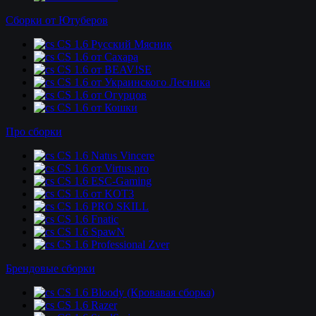
Сборки от Ютуберов
CS 1.6 Русский Мясник
CS 1.6 от Сахара
CS 1.6 от BEAV!SE
CS 1.6 от Украинского Лесника
CS 1.6 от Огурцов
CS 1.6 от Кошки
Про сборки
CS 1.6 Natus Vincere
CS 1.6 от Virtus.pro
CS 1.6 ESC-Gaming
CS 1.6 от KOT3
CS 1.6 PRO SKILL
CS 1.6 Fnatic
CS 1.6 SpawN
CS 1.6 Professional Zver
Брендовые сборки
CS 1.6 Bloody (Кровавая сборка)
CS 1.6 Razer