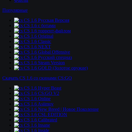
Файлы
Популярные
CS 1.6 Русская Версия
CS 1.6 c ботами
CS 1.6 торрент-файлом
CS 1.6 Original
CS 1.6 Classic
CS 1.6 NEXT
CS 1.6 Global Offensive
CS 1.6 Русский спецназ
CS 1.6 Steam Version
CS 1.6 GOLD (Золотое оружие)
Скачать CS 1.6 со скинами CS:GO
CS 1.6 Hyper Beast
CS 1.6 CS:GO V2
CS 1.6 Online
CS 1.6 Asiimov
CS 1.6 New Breed | Новое Поколение
CS 1.6 CSL EDITION
CS 1.6 Calibrated
CS 1.6 Insane
CS 1.6 Inside