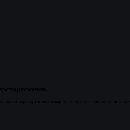
ерспортсменов.
нальных киберспортивных команд и игроков. От всеми любимых к