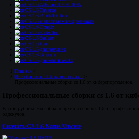
CS 1.6 Advanced EDITION
CS 1.6 Favorite
CS 1.6 Black Edition
CS 1.6 с красивыми модельками
CS 1.6 Deagle
CS 1.6 Extended
CS 1.6 Stalker
CS 1.6 Ganj
CS 1.6 для девушек
CS 1.6 Бикини
CS 1.6 для Windows 10
Главная
>
Все сборки кс 1.6 нашего сайта.
>
Профессиональные сборки cs 1.6 от киберспортсменов.
Профессиональные сборки cs 1.6 от киб
В этой рубрике мы собрали архив из сборок 1.6 от профессио
олдскулов.
Скачать CS 1.6 Natus Vincere