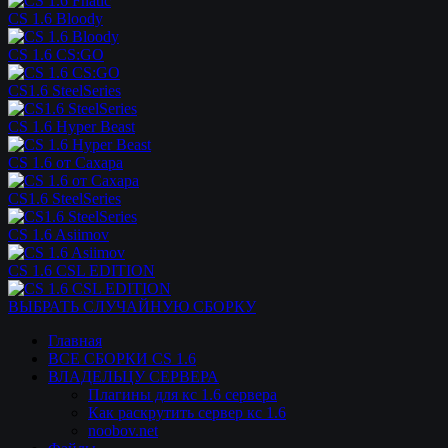
CS 1.6 Bloody
CS 1.6 CS:GO
CS1.6 SteelSeries
CS 1.6 Hyper Beast
CS 1.6 от Сахара
CS1.6 SteelSeries
CS 1.6 Asiimov
CS 1.6 CSL EDITION
ВЫБРАТЬ СЛУЧАЙНУЮ СБОРКУ
Главная
ВСЕ СБОРКИ CS 1.6
ВЛАДЕЛЬЦУ СЕРВЕРА
Плагины для кс 1.6 сервера
Как раскрутить сервер кс 1.6
noobov.net