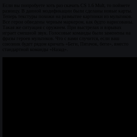
Если вы попробуете хоть раз скачать CS 1.6 Mult, то поймете
разницу. В данной модификации были сделаны новые карты.
Теперь текстуры похожи на размытие картинки из мультиков.
Все герои обведены черным маркером, как будто нарисованы.
Такая же ситуация с оружием. При выстрелах и взрывах
играет смешной звук. Голосовые команды были заменены на
фразы героев мультиков. Что с вами случится, если ваш
союзник будет рядом кричать «Беги, Пятачок, беги», вместо
стандартной команды «Назад».