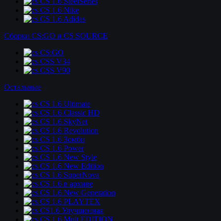
CS 1.6 SteelSeries
CS 1.6 Nike
CS 1.6 Adidas
Сборки CS:GO и CS SOURCE
CS:GO
CSS V34
CSS V90
Остальные
CS 1.6 Ultimate
CS 1.6 Classic HD
CS 1.6 SkyNet
CS 1.6 Revolution
CS 1.6 Зомби
CS 1.6 Power
CS 1.6 New Style
CS 1.6 New Edition
CS 1.6 SuperNova
CS 1.6 в архиве
CS 1.6 New Generation
CS 1.6 PLAYTEX
CS1.6 Улучшенная
CS 1.6 Mult EDITION