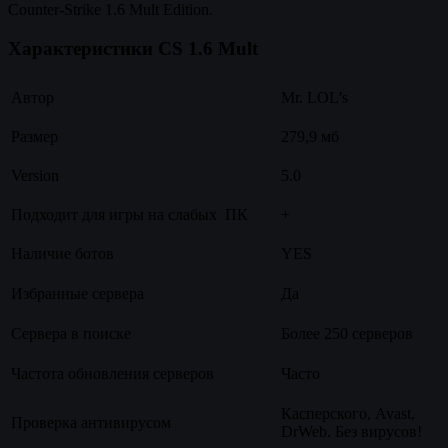
Counter-Strike 1.6 Mult Edition.
Характеристики CS 1.6 Mult
Автор
Mr. LOL’s
Размер
279,9 мб
Version
5.0
Подходит для игры на слабых ПК
+
Наличие ботов
YES
Избранные сервера
Да
Сервера в поиске
Более 250 серверов
Частота обновления серверов
Часто
Касперского, Avast,
Проверка антивирусом
DrWeb. Без вирусов!