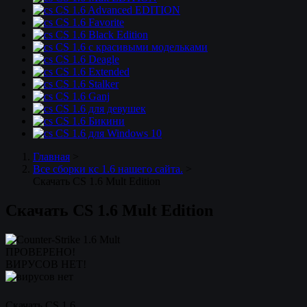
CS 1.6 Advanced EDITION
CS 1.6 Favorite
CS 1.6 Black Edition
CS 1.6 с красивыми модельками
CS 1.6 Deagle
CS 1.6 Extended
CS 1.6 Stalker
CS 1.6 Ganj
CS 1.6 для девушек
CS 1.6 Бикини
CS 1.6 для Windows 10
Главная
>
Все сборки кс 1.6 нашего сайта.
>
Скачать CS 1.6 Mult Edition
Скачать CS 1.6 Mult Edition
ПРОВЕРЕНО!
ВИРУСОВ НЕТ!
Скачать CS 1.6