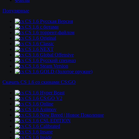
Файлы
Популярные
CS 1.6 Русская Версия
CS 1.6 c ботами
CS 1.6 торрент-файлом
CS 1.6 Original
CS 1.6 Classic
CS 1.6 NEXT
CS 1.6 Global Offensive
CS 1.6 Русский спецназ
CS 1.6 Steam Version
CS 1.6 GOLD (Золотое оружие)
Скачать CS 1.6 со скинами CS:GO
CS 1.6 Hyper Beast
CS 1.6 CS:GO V2
CS 1.6 Online
CS 1.6 Asiimov
CS 1.6 New Breed | Новое Поколение
CS 1.6 CSL EDITION
CS 1.6 Calibrated
CS 1.6 Insane
CS 1.6 Inside