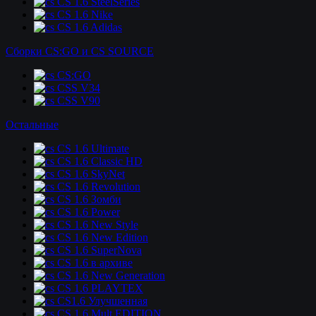
CS 1.6 SteelSeries
CS 1.6 Nike
CS 1.6 Adidas
Сборки CS:GO и CS SOURCE
CS:GO
CSS V34
CSS V90
Остальные
CS 1.6 Ultimate
CS 1.6 Classic HD
CS 1.6 SkyNet
CS 1.6 Revolution
CS 1.6 Зомби
CS 1.6 Power
CS 1.6 New Style
CS 1.6 New Edition
CS 1.6 SuperNova
CS 1.6 в архиве
CS 1.6 New Generation
CS 1.6 PLAYTEX
CS1.6 Улучшенная
CS 1.6 Mult EDITION