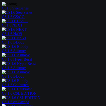
CS1.6 SteelSeries
CS 1.6 CS:GO
CS1.6 NEXT
CS 1.6 Na'Vi
CS 1.6 Bloody
CS 1.6 Asiimov
CS 1.6 Hyper Beast
CS 1.6 Asiimov
CS 1.6 Bloody
CS 1.6 Calibrated
CS 1.6 CSL EDITION
CS 1.6 от Сахара