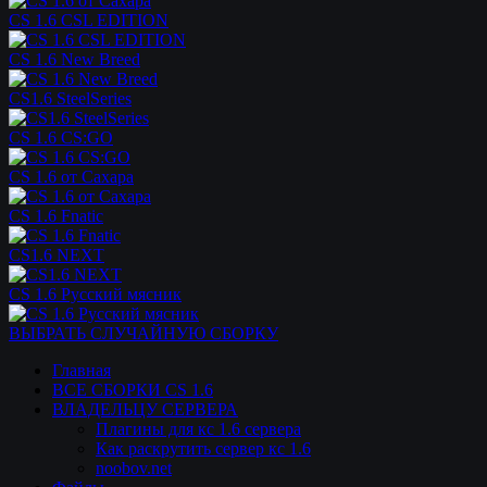
CS 1.6 CSL EDITION
CS 1.6 New Breed
CS1.6 SteelSeries
CS 1.6 CS:GO
CS 1.6 от Сахара
CS 1.6 Fnatic
CS1.6 NEXT
CS 1.6 Русский мясник
ВЫБРАТЬ СЛУЧАЙНУЮ СБОРКУ
Главная
ВСЕ СБОРКИ CS 1.6
ВЛАДЕЛЬЦУ СЕРВЕРА
Плагины для кс 1.6 сервера
Как раскрутить сервер кс 1.6
noobov.net