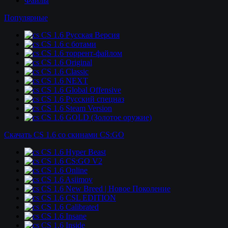
Файлы
Популярные
CS 1.6 Русская Версия
CS 1.6 c ботами
CS 1.6 торрент-файлом
CS 1.6 Original
CS 1.6 Classic
CS 1.6 NEXT
CS 1.6 Global Offensive
CS 1.6 Русский спецназ
CS 1.6 Steam Version
CS 1.6 GOLD (Золотое оружие)
Скачать CS 1.6 со скинами CS:GO
CS 1.6 Hyper Beast
CS 1.6 CS:GO V2
CS 1.6 Online
CS 1.6 Asiimov
CS 1.6 New Breed | Новое Поколение
CS 1.6 CSL EDITION
CS 1.6 Calibrated
CS 1.6 Insane
CS 1.6 Inside