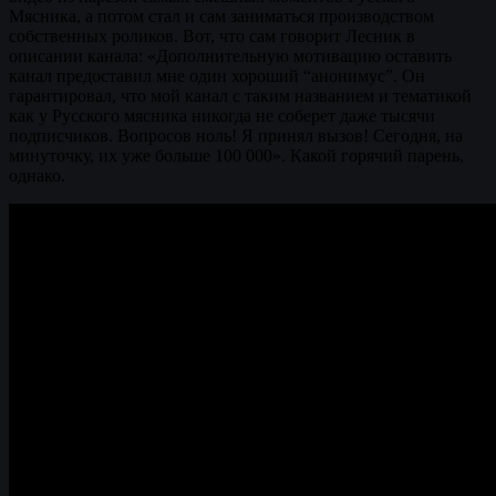
Мясника, а потом стал и сам заниматься производством
собственных роликов. Вот, что сам говорит Лесник в
описании канала: «Дополнительную мотивацию оставить
канал предоставил мне один хороший “анонимус”. Он
гарантировал, что мой канал с таким названием и тематикой
как у Русского мясника никогда не соберет даже тысячи
подписчиков. Вопросов ноль! Я принял вызов! Сегодня, на
минуточку, их уже больше 100 000». Какой горячий парень,
однако.