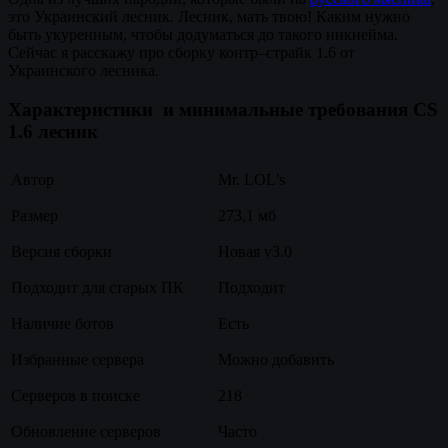
это Украинский лесник. Лесник, мать твою! Каким нужно
быть укуренным, чтобы додуматься до такого никнейма.
Сейчас я расскажу про сборку контр–страйк 1.6 от
Украинского лесника.
Характеристики и минимальные требования CS
1.6 лесник
Автор
Mr. LOL’s
Размер
273,1 мб
Версия сборки
Новая v3.0
Подходит для старых ПК
Подходит
Наличие ботов
Есть
Избранные сервера
Можно добавить
Серверов в поиске
218
Обновление серверов
Часто