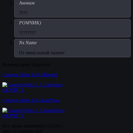
Аноним
????
РОМЧИК)
????????
Nx Name
От меня попой пахнет
Комментарии Закрыты!
Counetr-Strike 1.6 Calibrated
СКАЧАТЬ
Counetr-Strike 1.6 SuperNova
СКАЧАТЬ
Все права защищены ©2026 г.
https://cs-masters.net/