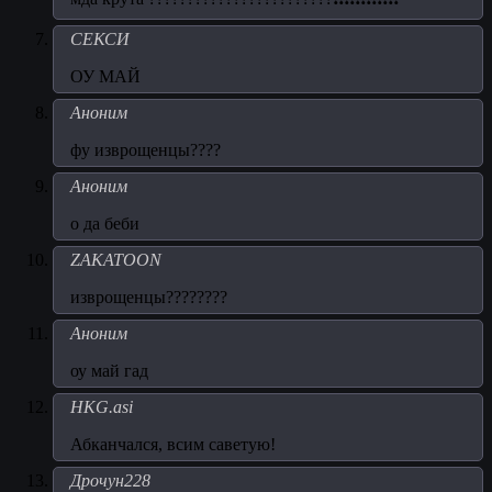
СЕКСИ
ОУ МАЙ
Аноним
фу изврощенцы????
Аноним
о да беби
ZAKATOON
изврощенцы????????
Аноним
оу май гад
HKG.asi
Абканчался, всим саветую!
Дрочун228