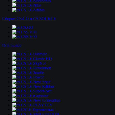
CS 1.6 SteelSeries
CS 1.6 Nike
CS 1.6 Adidas
Сборки CS:GO и CS SOURCE
CS:GO
CSS V34
CSS V90
Остальные
CS 1.6 Ultimate
CS 1.6 Classic HD
CS 1.6 SkyNet
CS 1.6 Revolution
CS 1.6 Зомби
CS 1.6 Power
CS 1.6 New Style
CS 1.6 New Edition
CS 1.6 SuperNova
CS 1.6 в архиве
CS 1.6 New Generation
CS 1.6 PLAYTEX
CS1.6 Улучшенная
CS 1.6 Mult EDITION