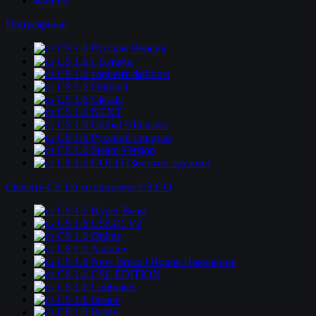
Файлы
Популярные
CS 1.6 Русская Версия
CS 1.6 c ботами
CS 1.6 торрент-файлом
CS 1.6 Original
CS 1.6 Classic
CS 1.6 NEXT
CS 1.6 Global Offensive
CS 1.6 Русский спецназ
CS 1.6 Steam Version
CS 1.6 GOLD (Золотое оружие)
Скачать CS 1.6 со скинами CS:GO
CS 1.6 Hyper Beast
CS 1.6 CS:GO V2
CS 1.6 Online
CS 1.6 Asiimov
CS 1.6 New Breed | Новое Поколение
CS 1.6 CSL EDITION
CS 1.6 Calibrated
CS 1.6 Insane
CS 1.6 Inside