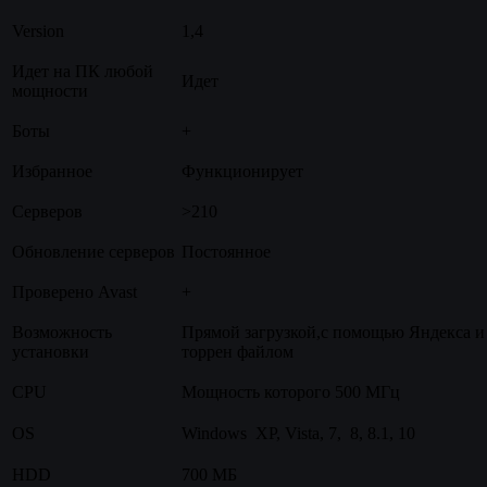
Version
1,4
Идет на ПК любой
Идет
мощности
Боты
+
Избранное
Функционирует
Серверов
>210
Обновление серверов
Постоянное
Проверено Avast
+
Возможность
Прямой загрузкой,с помощью Яндекса и
установки
торрен файлом
CPU
Мощность которого 500 МГц
OS
Windows XP, Vista, 7, 8, 8.1, 10
HDD
700 МБ