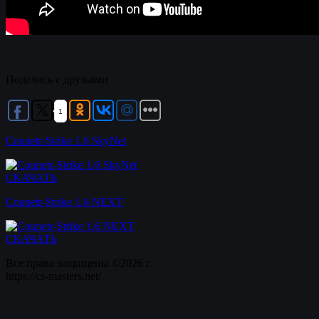
Поделись с друзьями
1
Counetr-Strike 1.6 SkyNet
СКАЧАТЬ
Counetr-Strike 1.6 NEXT
СКАЧАТЬ
Все права защищены ©2026 г.
https://cs-masters.net/