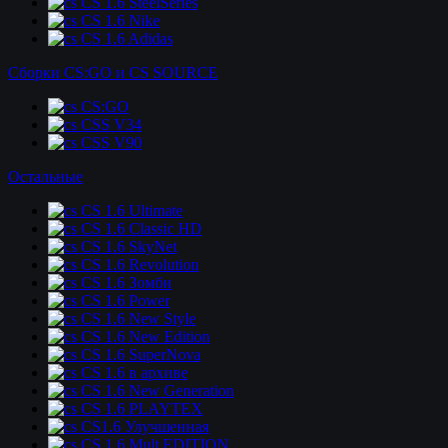
CS 1.6 SteelSeries
CS 1.6 Nike
CS 1.6 Adidas
Сборки CS:GO и CS SOURCE
CS:GO
CSS V34
CSS V90
Остальные
CS 1.6 Ultimate
CS 1.6 Classic HD
CS 1.6 SkyNet
CS 1.6 Revolution
CS 1.6 Зомби
CS 1.6 Power
CS 1.6 New Style
CS 1.6 New Edition
CS 1.6 SuperNova
CS 1.6 в архиве
CS 1.6 New Generation
CS 1.6 PLAYTEX
CS1.6 Улучшенная
CS 1.6 Mult EDITION