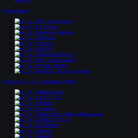
Файлы
Популярные
CS 1.6 Русская Версия
CS 1.6 c ботами
CS 1.6 торрент-файлом
CS 1.6 Original
CS 1.6 Classic
CS 1.6 NEXT
CS 1.6 Global Offensive
CS 1.6 Русский спецназ
CS 1.6 Steam Version
CS 1.6 GOLD (Золотое оружие)
Скачать CS 1.6 со скинами CS:GO
CS 1.6 Hyper Beast
CS 1.6 CS:GO V2
CS 1.6 Online
CS 1.6 Asiimov
CS 1.6 New Breed | Новое Поколение
CS 1.6 CSL EDITION
CS 1.6 Calibrated
CS 1.6 Insane
CS 1.6 Inside