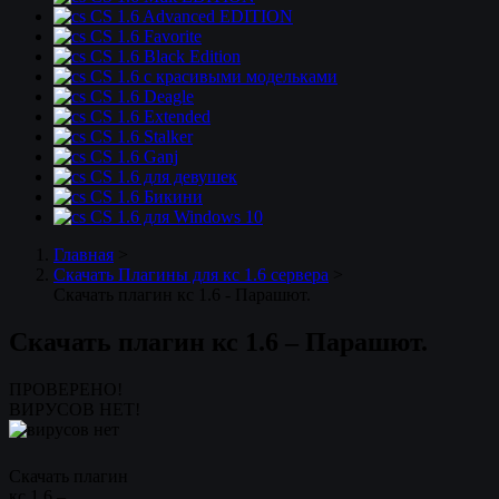
CS 1.6 Advanced EDITION
CS 1.6 Favorite
CS 1.6 Black Edition
CS 1.6 с красивыми модельками
CS 1.6 Deagle
CS 1.6 Extended
CS 1.6 Stalker
CS 1.6 Ganj
CS 1.6 для девушек
CS 1.6 Бикини
CS 1.6 для Windows 10
Главная
>
Скачать Плагины для кс 1.6 сервера
>
Скачать плагин кс 1.6 - Парашют.
Скачать плагин кс 1.6 – Парашют.
ПРОВЕРЕНО!
ВИРУСОВ НЕТ!
Скачать плагин
кс 1.6 –