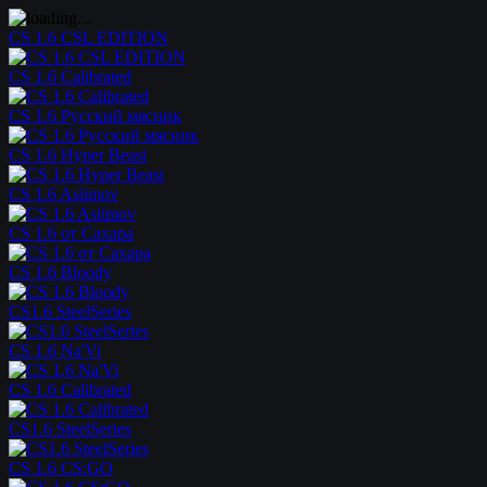
CS 1.6 CSL EDITION
CS 1.6 Calibrated
CS 1.6 Русский мясник
CS 1.6 Hyper Beast
CS 1.6 Asiimov
CS 1.6 от Сахара
CS 1.6 Bloody
CS1.6 SteelSeries
CS 1.6 Na'Vi
CS 1.6 Calibrated
CS1.6 SteelSeries
CS 1.6 CS:GO