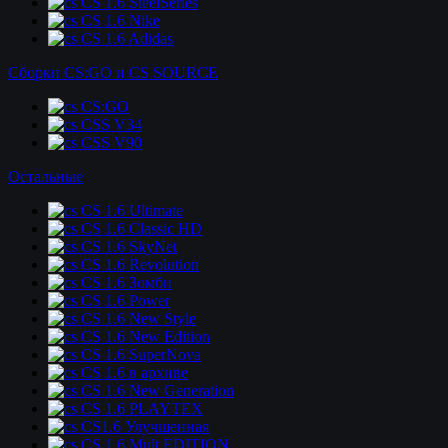
CS 1.6 SteelSeries
CS 1.6 Nike
CS 1.6 Adidas
Сборки CS:GO и CS SOURCE
CS:GO
CSS V34
CSS V90
Остальные
CS 1.6 Ultimate
CS 1.6 Classic HD
CS 1.6 SkyNet
CS 1.6 Revolution
CS 1.6 Зомби
CS 1.6 Power
CS 1.6 New Style
CS 1.6 New Edition
CS 1.6 SuperNova
CS 1.6 в архиве
CS 1.6 New Generation
CS 1.6 PLAYTEX
CS1.6 Улучшенная
CS 1.6 Mult EDITION