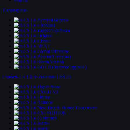
Файлы
Популярные
CS 1.6 Русская Версия
CS 1.6 c ботами
CS 1.6 торрент-файлом
CS 1.6 Original
CS 1.6 Classic
CS 1.6 NEXT
CS 1.6 Global Offensive
CS 1.6 Русский спецназ
CS 1.6 Steam Version
CS 1.6 GOLD (Золотое оружие)
Скачать CS 1.6 со скинами CS:GO
CS 1.6 Hyper Beast
CS 1.6 CS:GO V2
CS 1.6 Online
CS 1.6 Asiimov
CS 1.6 New Breed | Новое Поколение
CS 1.6 CSL EDITION
CS 1.6 Calibrated
CS 1.6 Insane
CS 1.6 Inside