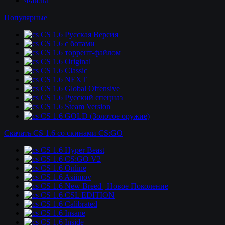
Файлы
Популярные
CS 1.6 Русская Версия
CS 1.6 c ботами
CS 1.6 торрент-файлом
CS 1.6 Original
CS 1.6 Classic
CS 1.6 NEXT
CS 1.6 Global Offensive
CS 1.6 Русский спецназ
CS 1.6 Steam Version
CS 1.6 GOLD (Золотое оружие)
Скачать CS 1.6 со скинами CS:GO
CS 1.6 Hyper Beast
CS 1.6 CS:GO V2
CS 1.6 Online
CS 1.6 Asiimov
CS 1.6 New Breed | Новое Поколение
CS 1.6 CSL EDITION
CS 1.6 Calibrated
CS 1.6 Insane
CS 1.6 Inside