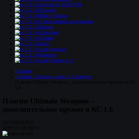
CS 1.6 Advanced EDITION
CS 1.6 Favorite
CS 1.6 Black Edition
CS 1.6 с красивыми модельками
CS 1.6 Deagle
CS 1.6 Extended
CS 1.6 Stalker
CS 1.6 Ganj
CS 1.6 для девушек
CS 1.6 Бикини
CS 1.6 для Windows 10
Главная
>
Скачать Плагины для кс 1.6 сервера
>
Плагин Ultimate Weapons - дополнительное оружие в КС
1.6
Плагин Ultimate Weapons –
дополнительное оружие в КС 1.6
ПРОВЕРЕНО!
ВИРУСОВ НЕТ!