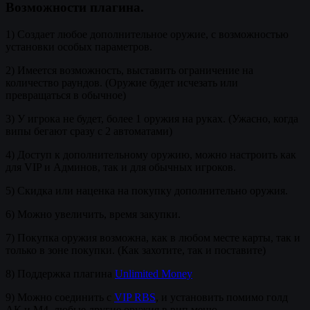
Возможности плагина.
1) Создает любое дополнительное оружие, с возможностью
установки особых параметров.
2) Имеется возможность, выставить ограничение на
количество раундов. (Оружие будет исчезать или
превращаться в обычное)
3) У игрока не будет, более 1 оружия на руках. (Ужасно, когда
випы бегают сразу с 2 автоматами)
4) Доступ к дополнительному оружию, можно настроить как
для VIP и Админов, так и для обычных игроков.
5) Скидка или наценка на покупку дополнительно оружия.
6) Можно увеличить, время закупки.
7) Покупка оружия возможна, как в любом месте карты, так и
только в зоне покупки. (Как захотите, так и поставите)
8) Поддержка плагина
Unlimited Money
9) Можно соединить с
VIP RBS
, и установить помимо голд
АК и М4, любые другие оружия в вип меню.