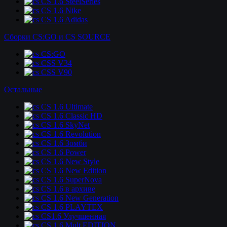
CS 1.6 SteelSeries
CS 1.6 Nike
CS 1.6 Adidas
Сборки CS:GO и CS SOURCE
CS:GO
CSS V34
CSS V90
Остальные
CS 1.6 Ultimate
CS 1.6 Classic HD
CS 1.6 SkyNet
CS 1.6 Revolution
CS 1.6 Зомби
CS 1.6 Power
CS 1.6 New Style
CS 1.6 New Edition
CS 1.6 SuperNova
CS 1.6 в архиве
CS 1.6 New Generation
CS 1.6 PLAYTEX
CS1.6 Улучшенная
CS 1.6 Mult EDITION