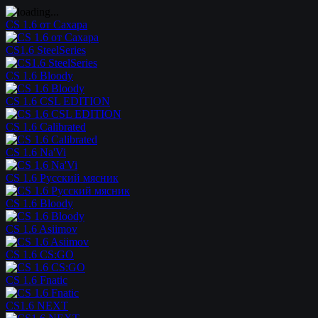
CS 1.6 от Сахара
CS1.6 SteelSeries
CS 1.6 Bloody
CS 1.6 CSL EDITION
CS 1.6 Calibrated
CS 1.6 Na'Vi
CS 1.6 Русский мясник
CS 1.6 Bloody
CS 1.6 Asiimov
CS 1.6 CS:GO
CS 1.6 Fnatic
CS1.6 NEXT